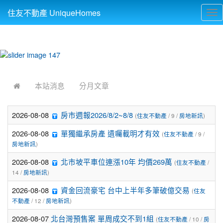
住友不動產 UniqueHomes
Tog
nav
:::
本站消息
分月文章
2026-08-08
房市週報2026/8/2~8/8
(
住友不動產
/ 9 /
房地新訊
)
2026-08-08
單獨繼承房產 遺囑載明才有效
(
住友不動產
/ 9 /
房地新訊
)
2026-08-08
北市坡平車位連漲10年 均價269萬
(
住友不動產
/
14 /
房地新訊
)
2026-08-08
資金回流豪宅 台中上半年多筆破億交易
(
住友
不動產
/ 12 /
房地新訊
)
2026-08-07
北台灣預售案 單周成交不到1組
(
住友不動產
/ 10 /
房