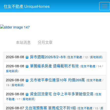
住友不動產 UniqueHomes
Tog
nav
:::
本站消息
分月文章
2026-08-08
房市週報2026/8/2~8/8
(
住友不動產
/ 12 /
房地新訊
)
2026-08-08
單獨繼承房產 遺囑載明才有效
(
住友不動產
/ 14 /
房地新訊
)
2026-08-08
北市坡平車位連漲10年 均價269萬
(
住友不動產
/
19 /
房地新訊
)
2026-08-08
資金回流豪宅 台中上半年多筆破億交易
(
住友
不動產
/ 17 /
房地新訊
)
2026-08-07
北台灣預售案 單周成交不到1組
(
住友不動產
/ 15 /
房