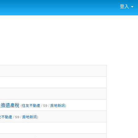
登入
負擔遺產稅
(
住友不動產
/ 59 /
房地新訊
)
友不動產
/ 59 /
房地新訊
)