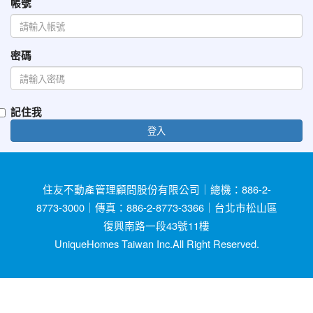
帳號
密碼
記住我
登入
住友不動產管理顧問股份有限公司｜總機：886-2-
8773-3000｜傳真：886-2-8773-3366｜台北市松山區
復興南路一段43號11樓
UniqueHomes Taiwan Inc.All Right Reserved.