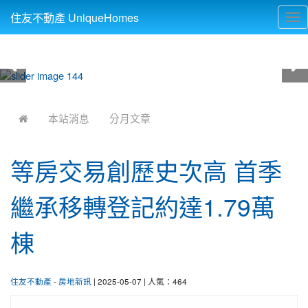
住友不動產 UniqueHomes
Tog
nav
:::
本站消息
分月文章
等房交易創歷史次高 首季
繼承移轉登記約達1.79萬
棟
住友不動產
-
房地新訊
| 2025-05-07 | 人氣：464