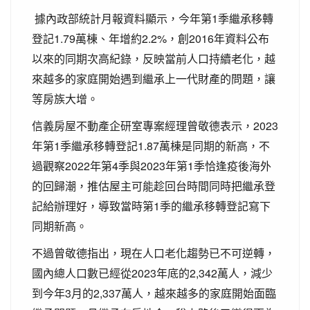
據內政部統計月報資料顯示，今年第1季繼承移轉
登記1.79萬棟、年增約2.2%，創2016年資料公布
以來的同期次高紀錄，反映當前人口持續老化，越
來越多的家庭開始遇到繼承上一代財產的問題，讓
等房族大增。
信義房屋不動產企研室專案經理曾敬德表示，2023
年第1季繼承移轉登記1.87萬棟是同期的新高，不
過觀察2022年第4季與2023年第1季恰逢疫後海外
的回歸潮，推估屋主可能趁回台時間同時把繼承登
記給辦理好，導致當時第1季的繼承移轉登記寫下
同期新高。
不過曾敬德指出，現在人口老化趨勢已不可逆轉，
國內總人口數已經從2023年底的2,342萬人，減少
到今年3月的2,337萬人，越來越多的家庭開始面臨