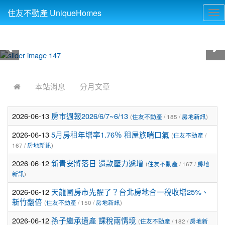
住友不動產 UniqueHomes
Tog
nav
:::
本站消息
分月文章
2026-06-13
房市週報2026/6/7~6/13
(
住友不動產
/ 185 /
房地新訊
)
2026-06-13
5月房租年增率1.76％ 租屋族喘口氣
(
住友不動產
/
167 /
房地新訊
)
2026-06-12
新青安將落日 還款壓力遽增
(
住友不動產
/ 167 /
房地
新訊
)
2026-06-12
天龍國房市先醒了？台北房地合一稅收增25%、
新竹翻倍
(
住友不動產
/ 150 /
房地新訊
)
2026-06-12
孫子繼承遺產 課稅兩情境
(
住友不動產
/ 182 /
房地新