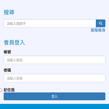
:::
搜尋
進階搜尋
會員登入
帳號
密碼
記住我
登入