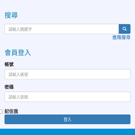
:::
搜尋
進階搜尋
會員登入
帳號
密碼
記住我
登入