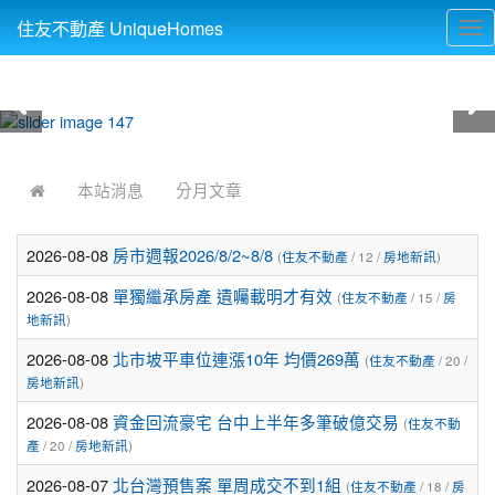
住友不動產 UniqueHomes
Tog
nav
:::
本站消息
分月文章
2026-08-08
房市週報2026/8/2~8/8
(
住友不動產
/ 12 /
房地新訊
)
2026-08-08
單獨繼承房產 遺囑載明才有效
(
住友不動產
/ 15 /
房
地新訊
)
2026-08-08
北市坡平車位連漲10年 均價269萬
(
住友不動產
/ 20 /
房地新訊
)
2026-08-08
資金回流豪宅 台中上半年多筆破億交易
(
住友不動
產
/ 20 /
房地新訊
)
2026-08-07
北台灣預售案 單周成交不到1組
(
住友不動產
/ 18 /
房